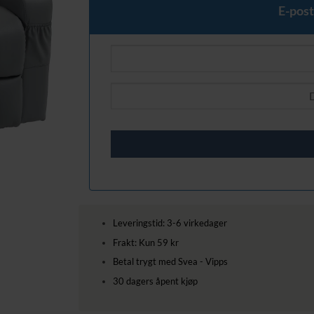
E-post
Leveringstid: 3-6 virkedager
Frakt: Kun 59 kr
Betal trygt med Svea - Vipps
30 dagers åpent kjøp