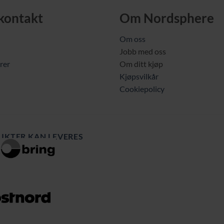
 kontakt
Om Nordsphere
Om oss
Jobb med oss
rer
Om ditt kjøp
Kjøpsvilkår
Cookiepolicy
UKTER KAN LEVERES