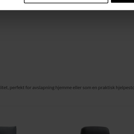
tet, perfekt for avslapning hjemme eller som en praktisk hjelpesto