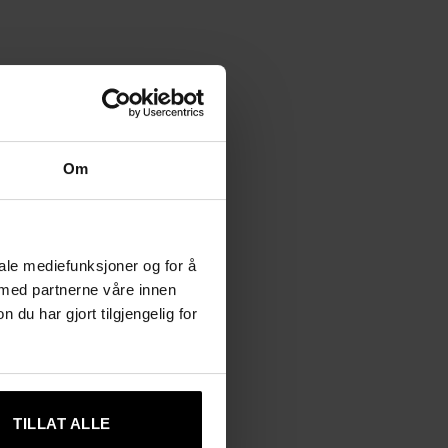
Om
iale mediefunksjoner og for å
 med partnerne våre innen
u har gjort tilgjengelig for
TILLAT ALLE