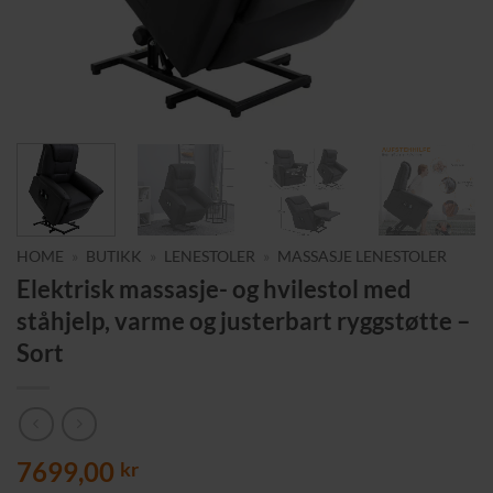
HOME
»
BUTIKK
»
LENESTOLER
»
MASSASJE LENESTOLER
Elektrisk massasje- og hvilestol med
ståhjelp, varme og justerbart ryggstøtte –
Sort
7699,00
kr