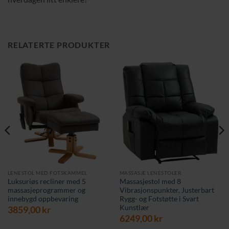
RELATERTE PRODUKTER
LENESTOL MED FOTSKAMMEL
MASSASJE LENESTOLER
Luksuriøs recliner med 5
Massasjestol med 8
massasjeprogrammer og
Vibrasjonspunkter, Justerbart
innebygd oppbevaring
Rygg- og Fotstøtte i Svart
Kunstlær
3859,00
kr
6249,00
kr