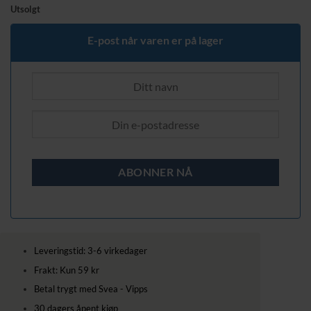
Utsolgt
E-post når varen er på lager
Leveringstid: 3-6 virkedager
Frakt: Kun 59 kr
Betal trygt med Svea - Vipps
30 dagers åpent kjøp