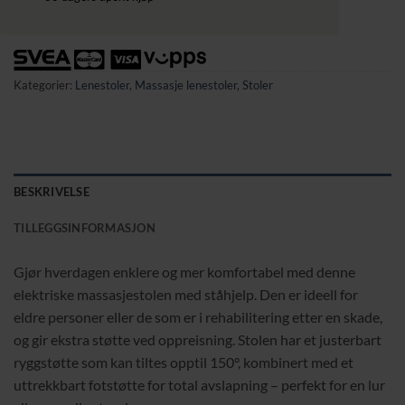
Kategorier:
Lenestoler
,
Massasje lenestoler
,
Stoler
BESKRIVELSE
TILLEGGSINFORMASJON
Gjør hverdagen enklere og mer komfortabel med denne
elektriske massasjestolen med ståhjelp. Den er ideell for
eldre personer eller de som er i rehabilitering etter en skade,
og gir ekstra støtte ved oppreisning. Stolen har et justerbart
ryggstøtte som kan tiltes opptil 150°, kombinert med et
uttrekkbart fotstøtte for total avslapning – perfekt for en lur