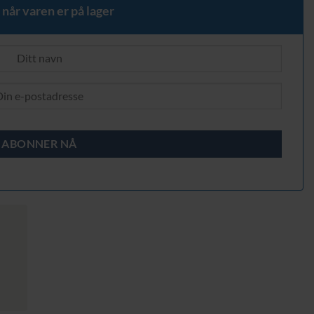
kr.
 når varen er på lager