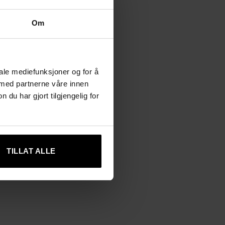
Om
iale mediefunksjoner og for å
 med partnerne våre innen
u har gjort tilgjengelig for
TILLAT ALLE