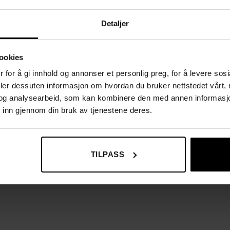
Detaljer
ookies
 for å gi innhold og annonser et personlig preg, for å levere sos
deler dessuten informasjon om hvordan du bruker nettstedet vårt,
og analysearbeid, som kan kombinere den med annen informasjon d
 inn gjennom din bruk av tjenestene deres.
TILPASS