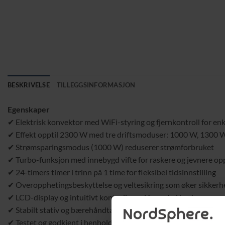
BESKRIVELSE
TILLEGGSINFORMASJON
Egenskaper
✔ Elektrisk konvektor med WiFi-styring og fjernkontroll for en
✔ Effekt opptil 2300 W med tre driftsmoduser: 1000 W, 1300
✔ Strømsparingsmodus (1000 W) reduserer strømforbruket
✔ Turbo-funksjon med innebygd vifte for raskere og jevnere o
✔ 24-timers timer i trinn på 1 time for fleksibel tidsinnstilling
✔ Overopphetingsbeskyttelse og veltesikring som øker sikkerh
✔ LCD-display og intuitivt kontrollpanel for enkel bruk
✔ Stabilt stativ og bærehåndtak som gjør enheten lett å flytte
✔ Testet og godkjent i henhold til europeiske sikkerhetsstanda