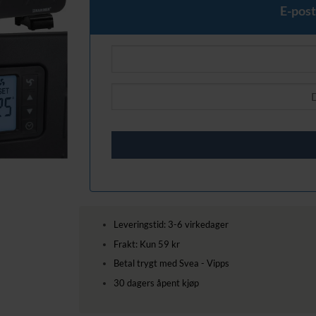
1229,00 kr.
1009,00 
E-post
Leveringstid: 3-6 virkedager
Frakt: Kun 59 kr
Betal trygt med Svea - Vipps
30 dagers åpent kjøp