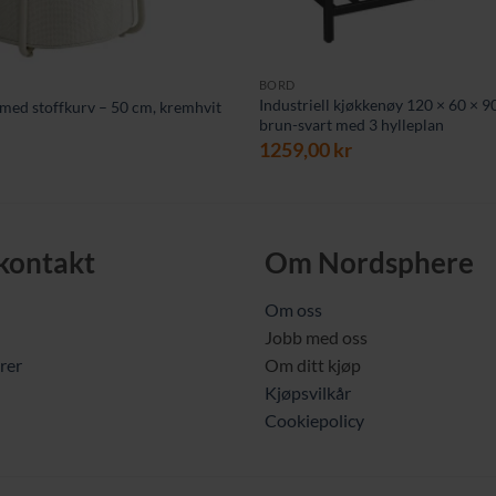
BORD
Industriell kjøkkenøy 120 × 60 × 9
med stoffkurv – 50 cm, kremhvit
brun-svart med 3 hylleplan
1259,00
kr
 kontakt
Om Nordsphere
Om oss
Jobb med oss
rer
Om ditt kjøp
Kjøpsvilkår
Cookiepolicy