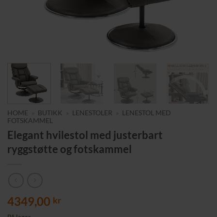
HOME
»
BUTIKK
»
LENESTOLER
»
LENESTOL MED
FOTSKAMMEL
Elegant hvilestol med justerbart
ryggstøtte og fotskammel
4349,00
kr