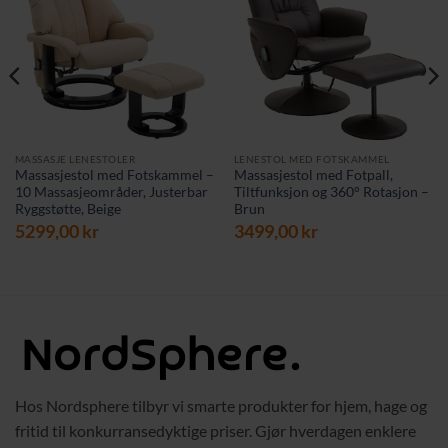
MASSASJE LENESTOLER
LENESTOL MED FOTSKAMMEL
Massasjestol med Fotskammel –
Massasjestol med Fotpall,
10 Massasjeområder, Justerbar
Tiltfunksjon og 360° Rotasjon –
Ryggstøtte, Beige
Brun
5299,00
kr
3499,00
kr
Hos Nordsphere tilbyr vi smarte produkter for hjem, hage og
fritid til konkurransedyktige priser. Gjør hverdagen enklere