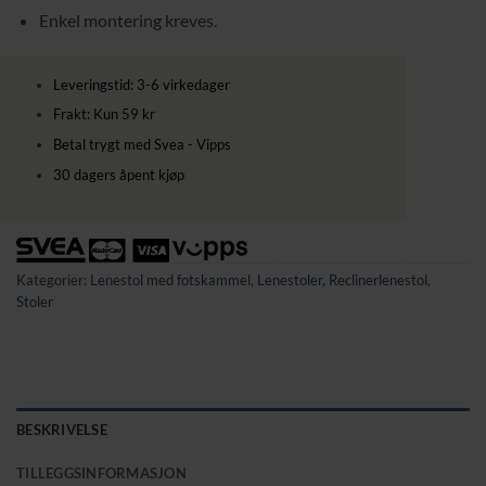
Enkel montering kreves.
Leveringstid: 3-6 virkedager
Frakt: Kun 59 kr
Betal trygt med Svea - Vipps
30 dagers åpent kjøp
Kategorier:
Lenestol med fotskammel
,
Lenestoler
,
Reclinerlenestol
,
Stoler
BESKRIVELSE
TILLEGGSINFORMASJON