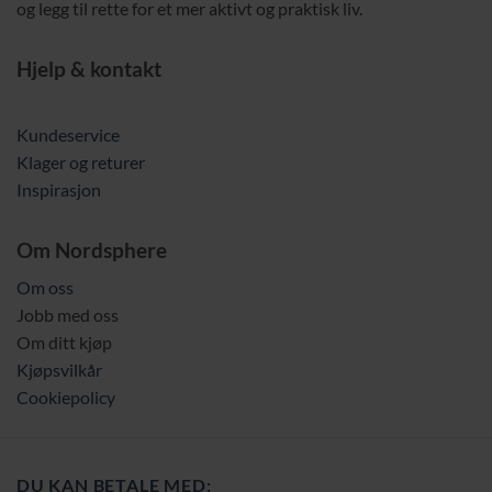
og legg til rette for et mer aktivt og praktisk liv.
Hjelp & kontakt
Kundeservice
Klager og returer
Inspirasjon
Om Nordsphere
Om oss
Jobb med oss
Om ditt kjøp
Kjøpsvilkår
Cookiepolicy
DU KAN BETALE MED: