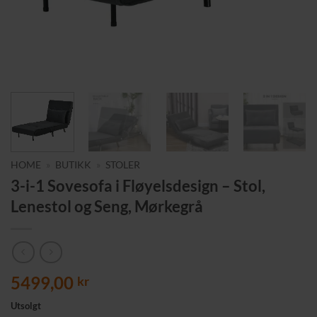
HOME
»
BUTIKK
»
STOLER
3-i-1 Sovesofa i Fløyelsdesign – Stol,
Lenestol og Seng, Mørkegrå
5499,00
kr
Utsolgt