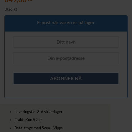
Utsolgt
E-post når varen er på lager
Leveringstid: 3-6 virkedager
Frakt: Kun 59 kr
Betal trygt med Svea - Vipps