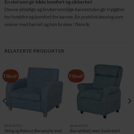
En stol som gir både komfort og sikkerhet
Denne allsidige og brukervennlige barnestolen gir trygghet
for foreldre og komfort for barnet. En praktisk løsning som
vokser med barnet og kan brukes i flere år.
RELATERTE PRODUKTER
Tilbud!
Tilbud!
BARNESTOL
BARNESTOL
Stilig og Robust Barnesofa med
Barnefåtølj med Justerbart