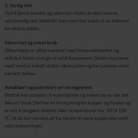
3. Vanlig stol
Ved å fjerne brettet og selen kan stolen brukes som en
selvstendig stol, ideell for barn som har vokst ut av behovet
for ekstra støtte.
Sikkerhet og enkel bruk
Sikkerheten er alltid ivaretatt med fempunktsbeltet og
sklisikre føtter som gir et solid fundament. Stolen monteres
raskt med et enkelt «klikk»-låsesystem og kan justeres etter
barnets behov.
Avtakbart og justerbart serveringsbrett
Brettet kan justeres i tre posisjoner og enkelt tas av når det
ikke er i bruk. Det har en fordypning for kopper og flasker og
er lett å rengjøre. Brettet tåler temperaturer fra -20 til 100
ºC, så du kan servere alt fra iskrem til varm suppe eller melk
uten bekymringer.