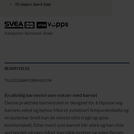
30 dagers åpent kjøp
Kategorier:
Barnestol
,
Stoler
BESKRIVELSE
TILLEGGSINFORMASJON
En allsidig barnestol som vokser med barnet
Denne praktiske barnestolen er designet for å tilpasse seg
barnets vekst og behov. Med et avtakbart fempunktsbelte og
en justerbar brett kan de minste sitte trygt og spise
komfortabelt. Etter hvert som barnet blir eldre og kan sitte
ved bordet på egen hånd, kan både brettet og selen fjernes