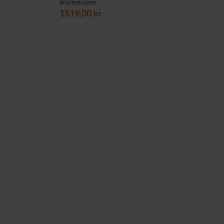
klorestolper
1519,00
kr