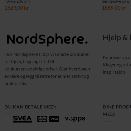
høyde 206 cm
hengekøye og pla
1629,00
kr
1889,00
kr
Hjelp &
Hos Nordsphere tilbyr vi smarte produkter
Kundeservice
for hjem, hage og fritid til
Klager og retu
konkurransedyktige priser. Gjør hverdagen
Inspirasjon
enklere og legg til rette for et mer aktivt og
praktisk liv.
DU KAN BETALE MED:
DINE PROD
MED: