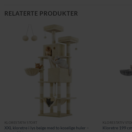
RELATERTE PRODUKTER
KLORESTATIV STORT
KLORESTATIV STO
XXL kloretre i lys beige med to koselige huler –
Kloretre 199 cm 