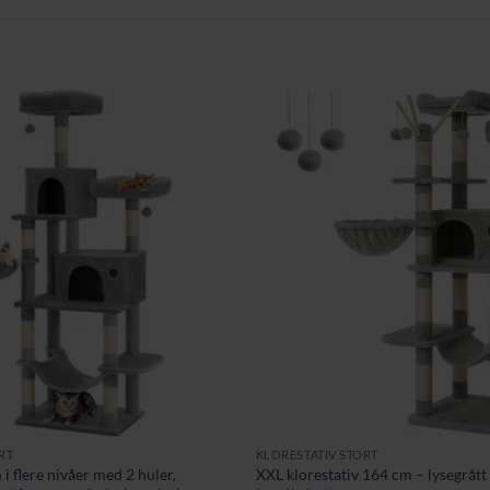
RT
KLORESTATIV STORT
i flere nivåer med 2 huler,
XXL klorestativ 164 cm – lysegrått