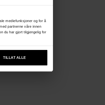
iale mediefunksjoner og for å
 med partnerne våre innen
u har gjort tilgjengelig for
TILLAT ALLE