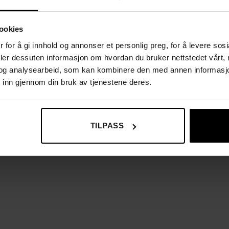
ookies
 for å gi innhold og annonser et personlig preg, for å levere sos
deler dessuten informasjon om hvordan du bruker nettstedet vårt,
og analysearbeid, som kan kombinere den med annen informasjon d
 inn gjennom din bruk av tjenestene deres.
TILPASS