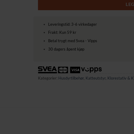
LE
Leveringstid: 3-6 virkedager
Frakt: Kun 59 kr
Betal trygt med Svea - Vipps
30 dagers åpent kjøp
Kategorier:
Husdyrtilbehør
,
Katteutstyr
,
Klorestativ & 