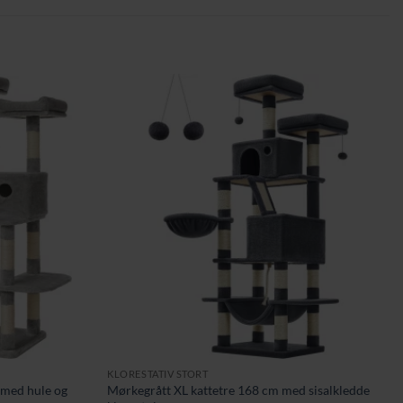
KLORESTATIV STORT
 med hule og
Mørkegrått XL kattetre 168 cm med sisalkledde