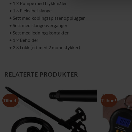
• 1 × Pumpe med trykkmåler
• 1 × Fleksibel slange
• Sett med koblingsspisser og plugger
• Sett med slangeoverganger
• Sett med ledningskontakter
• 1 × Beholder
• 2 × Lokk (ett med 2 munnstykker)
RELATERTE PRODUKTER
Tilbud!
Tilbud!