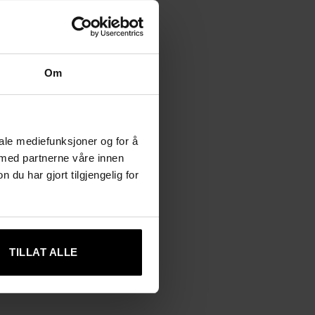
Om
iale mediefunksjoner og for å
 med partnerne våre innen
u har gjort tilgjengelig for
TILLAT ALLE