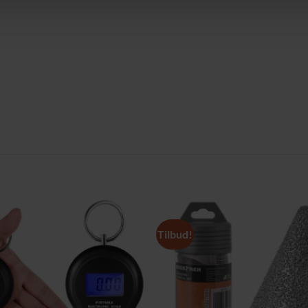
Tilbud!