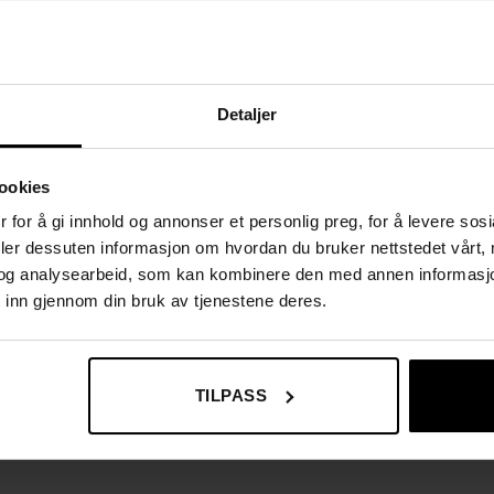
Detaljer
ookies
 for å gi innhold og annonser et personlig preg, for å levere sos
deler dessuten informasjon om hvordan du bruker nettstedet vårt,
 vakuumstyrte komponenter.
og analysearbeid, som kan kombinere den med annen informasjon d
 inn gjennom din bruk av tjenestene deres.
TILPASS