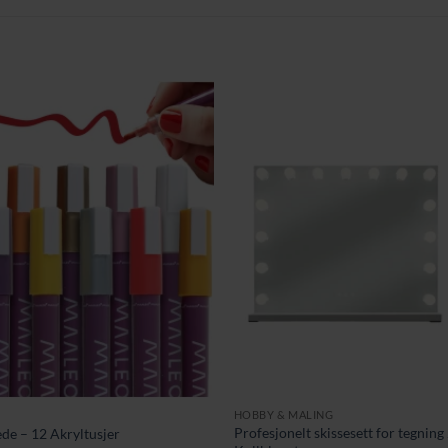
HOBBY & MALING
Profesjonelt skissesett for tegning
ede – 12 Akryltusjer