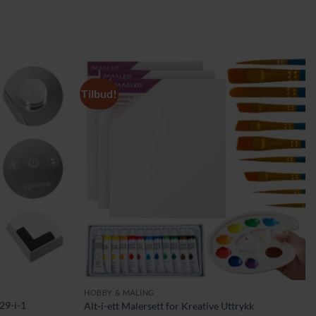
Tilbud!
HOBBY & MALING
 29-i-1
Alt-i-ett Malersett for Kreative Uttrykk