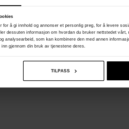
ookies
 for å gi innhold og annonser et personlig preg, for å levere sos
deler dessuten informasjon om hvordan du bruker nettstedet vårt,
og analysearbeid, som kan kombinere den med annen informasjon d
 inn gjennom din bruk av tjenestene deres.
TILPASS