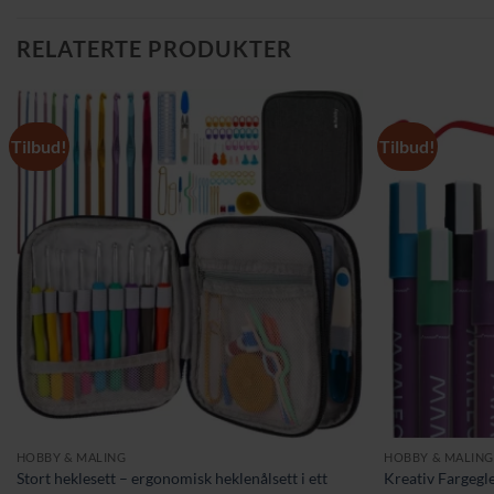
RELATERTE PRODUKTER
Tilbud!
Tilbud!
HOBBY & MALING
HOBBY & MALING
Stort heklesett – ergonomisk heklenålsett i ett
Kreativ Fargegl