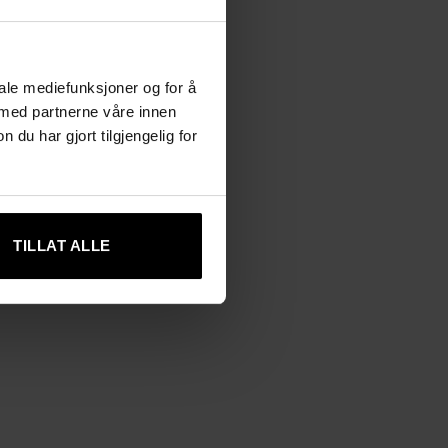
iale mediefunksjoner og for å
 med partnerne våre innen
u har gjort tilgjengelig for
TILLAT ALLE