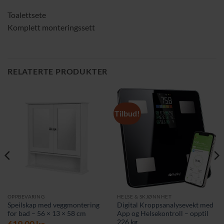
Toalettsete
Komplett monteringssett
RELATERTE PRODUKTER
Tilbud!
OPPBEVARING
HELSE & SKJØNNHET
Speilskap med veggmontering
Digital Kroppsanalysevekt med
for bad – 56 × 13 × 58 cm
App og Helsekontroll – opptil
226 kg