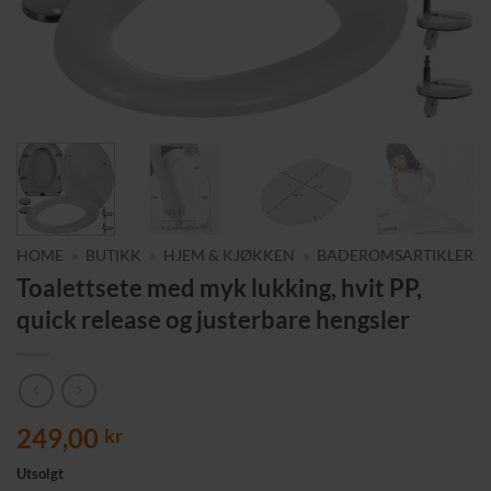
HOME
»
BUTIKK
»
HJEM & KJØKKEN
»
BADEROMSARTIKLER
Toalettsete med myk lukking, hvit PP,
quick release og justerbare hengsler
249,00
kr
Utsolgt