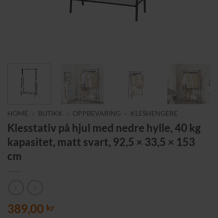
HOME
»
BUTIKK
»
OPPBEVARING
»
KLESHENGERE
Klesstativ på hjul med nedre hylle, 40 kg
kapasitet, matt svart, 92,5 × 33,5 × 153
cm
389,00
kr