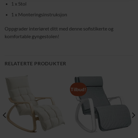
1 x Stol
1 x Monteringsinstruksjon
Oppgrader interiøret ditt med denne sofistikerte og
komfortable gyngestolen!
RELATERTE PRODUKTER
Tilbud!