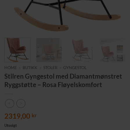
HOME
»
BUTIKK
»
STOLER
»
GYNGESTOL
Stilren Gyngestol med Diamantmønstret
Ryggstøtte – Rosa Fløyelskomfort
2319,00
kr
Utsolgt