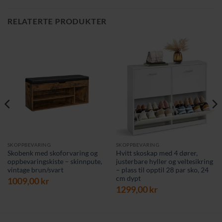
RELATERTE PRODUKTER
SKOPPBEVARING
SKOPPBEVARING
Skobenk med skoforvaring og
Hvitt skoskap med 4 dører,
oppbevaringskiste – skinnpute,
justerbare hyller og veltesikring
vintage brun/svart
– plass til opptil 28 par sko, 24
cm dypt
1009,00
kr
1299,00
kr