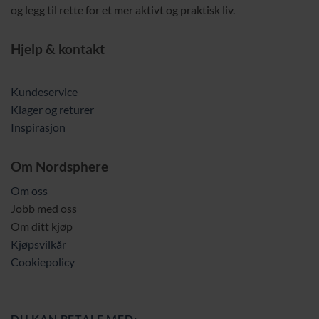
og legg til rette for et mer aktivt og praktisk liv.
Hjelp & kontakt
Kundeservice
Klager og returer
Inspirasjon
Om Nordsphere
Om oss
Jobb med oss
Om ditt kjøp
Kjøpsvilkår
Cookiepolicy
DU KAN BETALE MED: