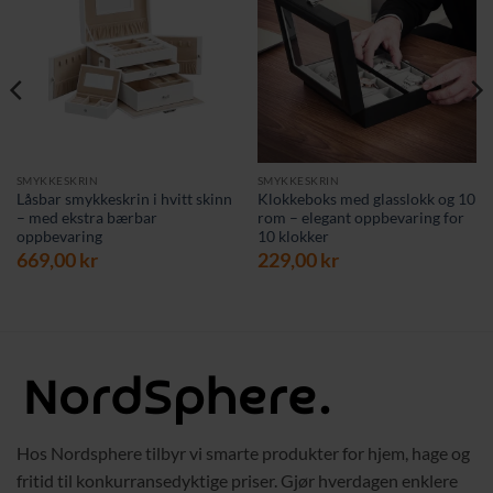
SMYKKESKRIN
SMYKKESKRIN
Låsbar smykkeskrin i hvitt skinn
Klokkeboks med glasslokk og 10
– med ekstra bærbar
rom – elegant oppbevaring for
oppbevaring
10 klokker
669,00
kr
229,00
kr
Hos Nordsphere tilbyr vi smarte produkter for hjem, hage og
fritid til konkurransedyktige priser. Gjør hverdagen enklere