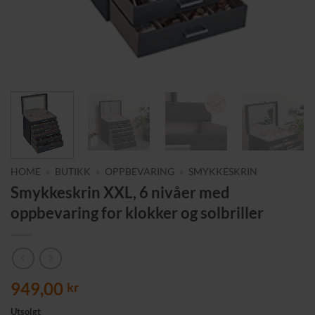
HOME
»
BUTIKK
»
OPPBEVARING
»
SMYKKESKRIN
Smykkeskrin XXL, 6 nivåer med
oppbevaring for klokker og solbriller
949,00
kr
Utsolgt