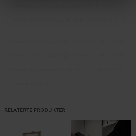
Størrelse: 30,5 × 21,5 × 31,5 cm (B × D × H)
Størrelse per skuff (nivå 2–4): 28,5 × 19,5 × 3,2 cm (B × D ×
H)
Størrelse skuff (nivå 5): 28,5 × 19,5 × 4,5 cm (B × D × H)
Størrelse skuff (nivå 6): 28,5 × 19,5 × 4,5 cm (B × D × H)
Størrelse per rom i skuff 6: 6,5 × 9,5 × 4 cm (B × D × H)
Nettovekt: 4,48 kg
RELATERTE PRODUKTER