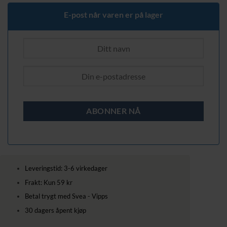
E-post når varen er på lager
Leveringstid: 3-6 virkedager
Frakt: Kun 59 kr
Betal trygt med Svea - Vipps
30 dagers åpent kjøp