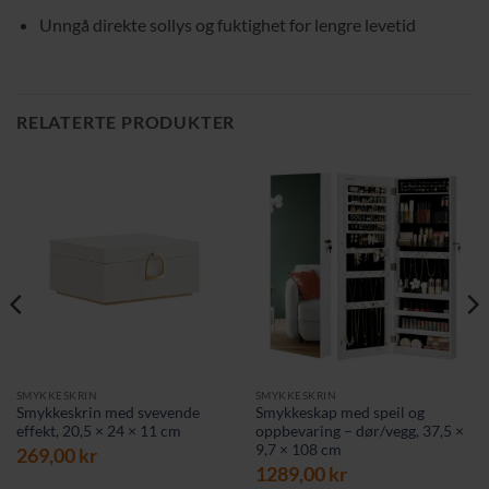
Unngå direkte sollys og fuktighet for lengre levetid
RELATERTE PRODUKTER
SMYKKESKRIN
SMYKKESKRIN
Smykkeskrin med svevende
Smykkeskap med speil og
effekt, 20,5 × 24 × 11 cm
oppbevaring – dør/vegg, 37,5 ×
9,7 × 108 cm
269,00
kr
1289,00
kr