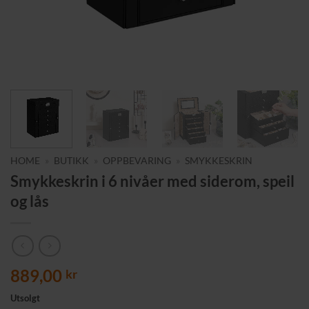
HOME
»
BUTIKK
»
OPPBEVARING
»
SMYKKESKRIN
Smykkeskrin i 6 nivåer med siderom, speil
og lås
889,00
kr
Utsolgt