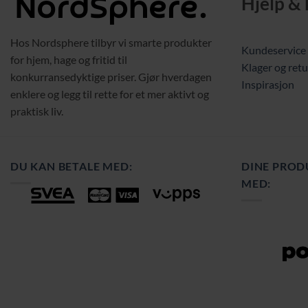
Hjelp &
Hos Nordsphere tilbyr vi smarte produkter
Kundeservice
for hjem, hage og fritid til
Klager og retu
konkurransedyktige priser. Gjør hverdagen
Inspirasjon
enklere og legg til rette for et mer aktivt og
praktisk liv.
DU KAN BETALE MED:
DINE PROD
MED: