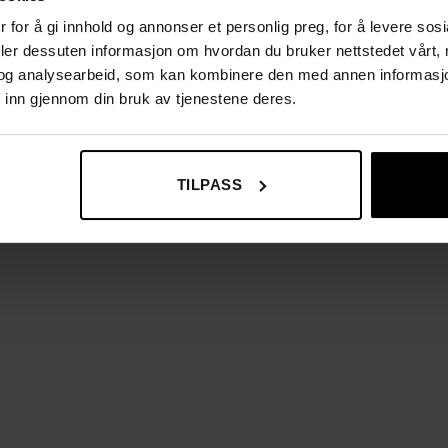
 for å gi innhold og annonser et personlig preg, for å levere sos
deler dessuten informasjon om hvordan du bruker nettstedet vårt,
og analysearbeid, som kan kombinere den med annen informasjon d
 inn gjennom din bruk av tjenestene deres.
TILPASS