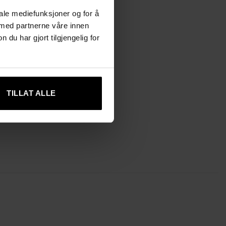
iale mediefunksjoner og for å
 med partnerne våre innen
u har gjort tilgjengelig for
TILLAT ALLE