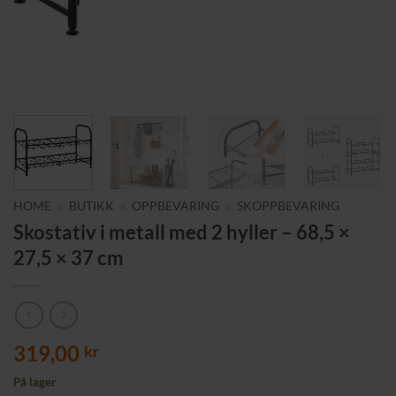
HOME
»
BUTIKK
»
OPPBEVARING
»
SKOPPBEVARING
Skostativ i metall med 2 hyller – 68,5 ×
27,5 × 37 cm
319,00
kr
På lager