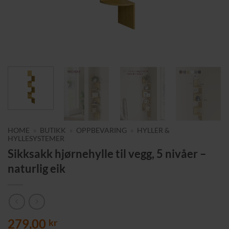
HOME
»
BUTIKK
»
OPPBEVARING
»
HYLLER &
HYLLESYSTEMER
Sikksakk hjørnehylle til vegg, 5 nivåer –
naturlig eik
279,00
kr