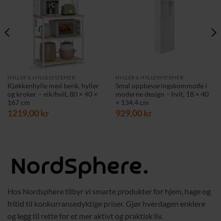
HYLLER & HYLLESYSTEMER
HYLLER & HYLLESYSTEMER
Kjøkkenhylle med benk, hyller
Smal oppbevaringskommode i
og kroker – eik/hvit, 80 × 40 ×
moderne design – hvit, 18 × 40
167 cm
× 134,4 cm
1219,00
kr
929,00
kr
Hos Nordsphere tilbyr vi smarte produkter for hjem, hage og
fritid til konkurransedyktige priser. Gjør hverdagen enklere
og legg til rette for et mer aktivt og praktisk liv.