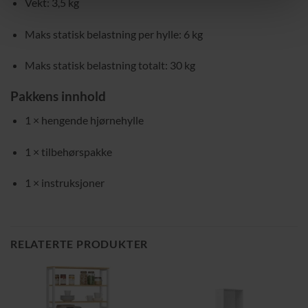
Vekt: 3,5 kg
Maks statisk belastning per hylle: 6 kg
Maks statisk belastning totalt: 30 kg
Pakkens innhold
1 × hengende hjørnehylle
1 × tilbehørspakke
1 × instruksjoner
RELATERTE PRODUKTER