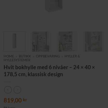
HOME
»
BUTIKK
»
OPPBEVARING
»
HYLLER &
HYLLESYSTEMER
Hvit bokhylle med 6 nivåer – 24 × 40 ×
178,5 cm, klassisk design
819,00
kr