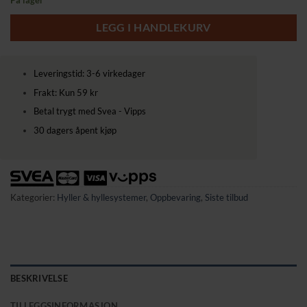
På lager
LEGG I HANDLEKURV
Leveringstid: 3-6 virkedager
Frakt: Kun 59 kr
Betal trygt med Svea - Vipps
30 dagers åpent kjøp
Kategorier:
Hyller & hyllesystemer
,
Oppbevaring
,
Siste tilbud
BESKRIVELSE
TILLEGGSINFORMASJON