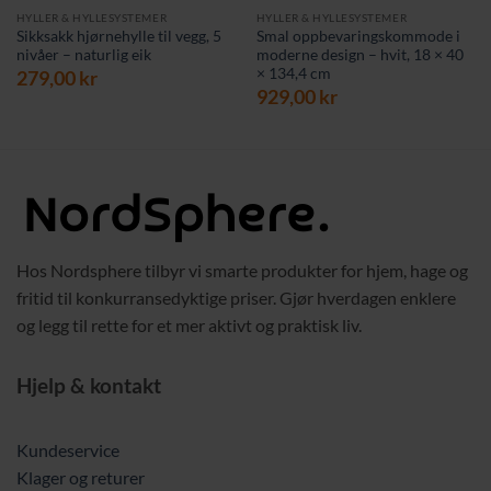
HYLLER & HYLLESYSTEMER
HYLLER & HYLLESYSTEMER
Sikksakk hjørnehylle til vegg, 5
Smal oppbevaringskommode i
nivåer – naturlig eik
moderne design – hvit, 18 × 40
× 134,4 cm
279,00
kr
929,00
kr
Hos Nordsphere tilbyr vi smarte produkter for hjem, hage og
fritid til konkurransedyktige priser. Gjør hverdagen enklere
og legg til rette for et mer aktivt og praktisk liv.
Hjelp & kontakt
Kundeservice
Klager og returer