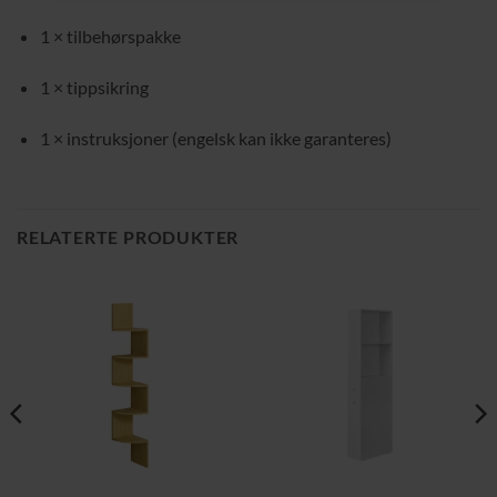
1 × tilbehørspakke
1 × tippsikring
1 × instruksjoner (engelsk kan ikke garanteres)
RELATERTE PRODUKTER