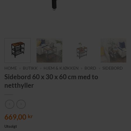
HOME
»
BUTIKK
»
HJEM & KJØKKEN
»
BORD
»
SIDEBORD
Sidebord 60 x 30 x 60 cm med to
netthyller
669,00
kr
Utsolgt