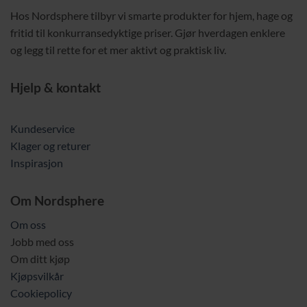
Hos Nordsphere tilbyr vi smarte produkter for hjem, hage og
fritid til konkurransedyktige priser. Gjør hverdagen enklere
og legg til rette for et mer aktivt og praktisk liv.
Hjelp & kontakt
Kundeservice
Klager og returer
Inspirasjon
Om Nordsphere
Om oss
Jobb med oss
Om ditt kjøp
Kjøpsvilkår
Cookiepolicy