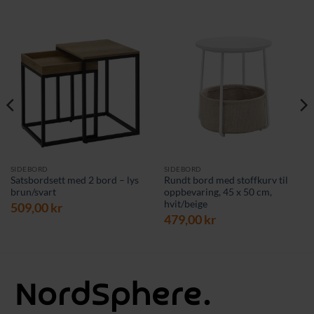
SIDEBORD
SIDEBORD
Satsbordsett med 2 bord – lys
Rundt bord med stoffkurv til
brun/svart
oppbevaring, 45 x 50 cm,
hvit/beige
509,00
kr
479,00
kr