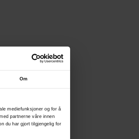
Om
iale mediefunksjoner og for å
 med partnerne våre innen
u har gjort tilgjengelig for