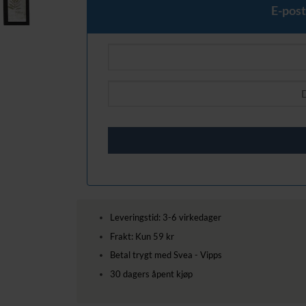
E-post
Leveringstid: 3-6 virkedager
Frakt: Kun 59 kr
Betal trygt med Svea - Vipps
30 dagers åpent kjøp