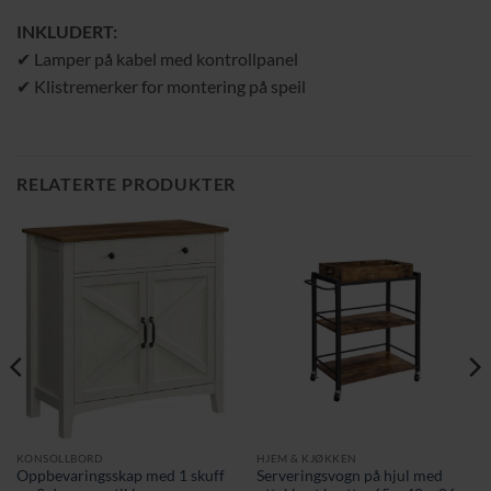
INKLUDERT:
✔ Lamper på kabel med kontrollpanel
✔ Klistremerker for montering på speil
RELATERTE PRODUKTER
KONSOLLBORD
HJEM & KJØKKEN
Oppbevaringsskap med 1 skuff
Serveringsvogn på hjul med