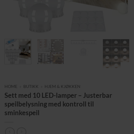
HOME
»
BUTIKK
»
HJEM & KJØKKEN
Sett med 10 LED-lamper – Justerbar
speilbelysning med kontroll til
sminkespeil