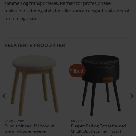
sammen og transporteres. Perfekt for profesjonelle
makeupartister og stylister, eller som en elegant regissørstol
for film og teater!
RELATERTE PRODUKTER
Tilbud!
KRAKK I TRE
KRAKK
Rund sminkepuff i boho-stil –
Elegant Pall og Fotstøtte med
kremhvit og eikebeige
Skjult Oppbevaring – Svart