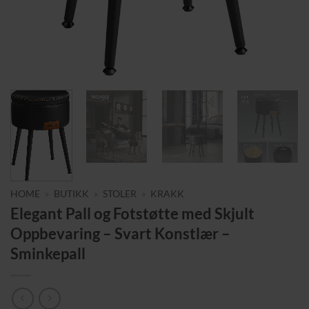
HOME
»
BUTIKK
»
STOLER
»
KRAKK
Elegant Pall og Fotstøtte med Skjult
Oppbevaring – Svart Konstlær –
Sminkepall