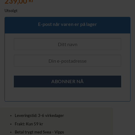
239,00
kr
Utsolgt
E-post når varen er på lager
Leveringstid: 3-6 virkedager
Frakt: Kun 59 kr
Betal trygt med Svea - Vipps