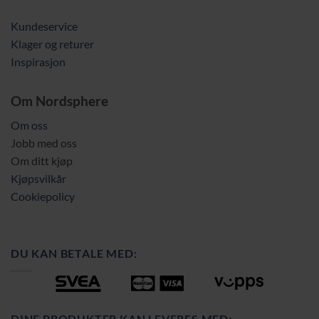
Kundeservice
Klager og returer
Inspirasjon
Om Nordsphere
Om oss
Jobb med oss
Om ditt kjøp
Kjøpsvilkår
Cookiepolicy
DU KAN BETALE MED:
DINE PRODUKTER KAN LEVERES MED: