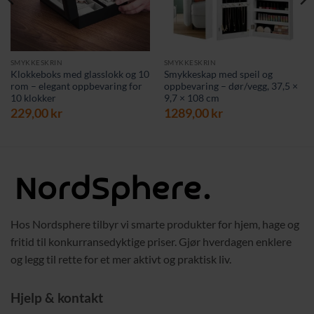
SMYKKESKRIN
SMYKKESKRIN
Klokkeboks med glasslokk og 10
Smykkeskap med speil og
rom – elegant oppbevaring for
oppbevaring – dør/vegg, 37,5 ×
10 klokker
9,7 × 108 cm
229,00
kr
1289,00
kr
Hos Nordsphere tilbyr vi smarte produkter for hjem, hage og
fritid til konkurransedyktige priser. Gjør hverdagen enklere
og legg til rette for et mer aktivt og praktisk liv.
Hjelp & kontakt