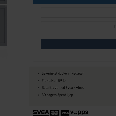
Leveringstid: 3-6 virkedager
Frakt: Kun 59 kr
Betal trygt med Svea - Vipps
30 dagers åpent kjøp