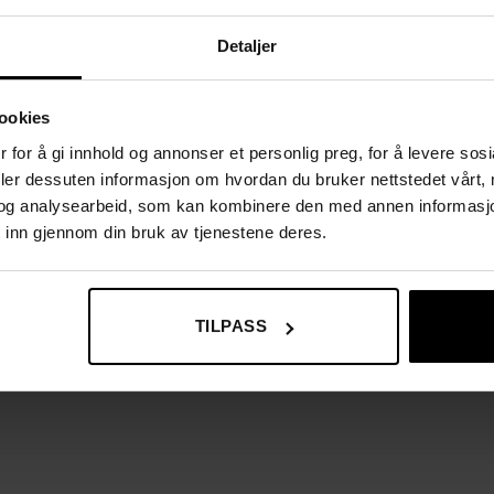
Detaljer
 tydelige instruksjoner
ookies
 for å gi innhold og annonser et personlig preg, for å levere sos
deler dessuten informasjon om hvordan du bruker nettstedet vårt,
og analysearbeid, som kan kombinere den med annen informasjon d
 inn gjennom din bruk av tjenestene deres.
TILPASS