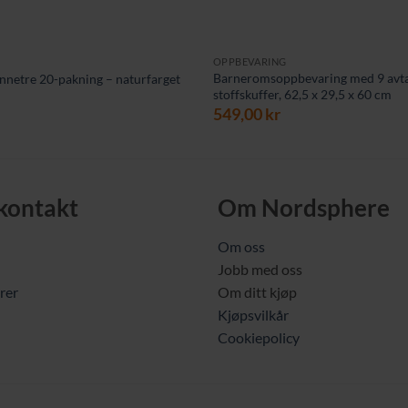
OPPBEVARING
Barneromsoppbevaring med 9 avt
ønnetre 20-pakning – naturfarget
stoffskuffer, 62,5 x 29,5 x 60 cm
549,00
kr
 kontakt
Om Nordsphere
Om oss
Jobb med oss
rer
Om ditt kjøp
Kjøpsvilkår
Cookiepolicy