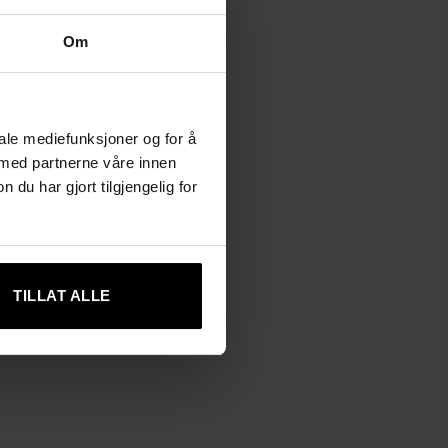
Om
iale mediefunksjoner og for å
 med partnerne våre innen
u har gjort tilgjengelig for
TILLAT ALLE