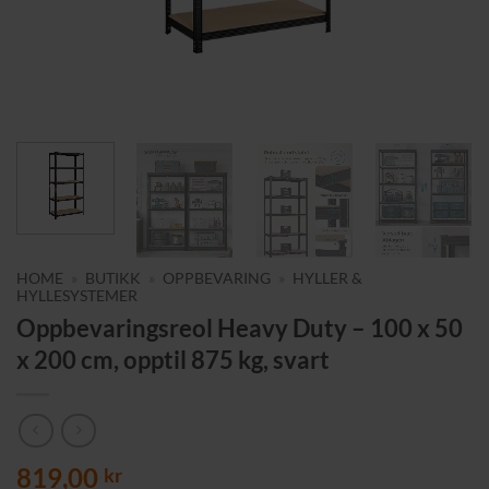
HOME
»
BUTIKK
»
OPPBEVARING
»
HYLLER &
HYLLESYSTEMER
Oppbevaringsreol Heavy Duty – 100 x 50
x 200 cm, opptil 875 kg, svart
819,00
kr