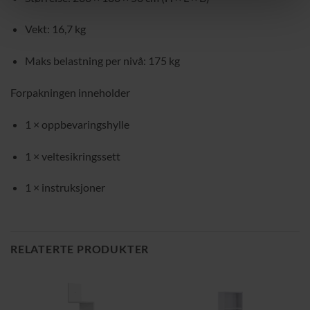
Vekt: 16,7 kg
Maks belastning per nivå: 175 kg
Forpakningen inneholder
1 × oppbevaringshylle
1 × veltesikringssett
1 × instruksjoner
RELATERTE PRODUKTER