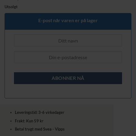
Utsolgt
E-post når varen er på lager
Leveringstid: 3-6 virkedager
Frakt: Kun 59 kr
Betal trygt med Svea - Vipps