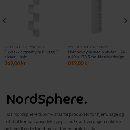
HYLLER & HYLLESYSTEMER
HYLLER & HYLLESYSTEMER
Sikksakk hjørnehylle til vegg, 5
Hvit bokhylle med 6 nivåer – 24
nivåer – hvit
× 40 × 178,5 cm, klassisk design
269,00
kr
819,00
kr
Hos Nordsphere tilbyr vi smarte produkter for hjem, hage og
fritid til konkurransedyktige priser. Gjør hverdagen enklere
og legg til rette for et mer aktivt og praktisk liv.