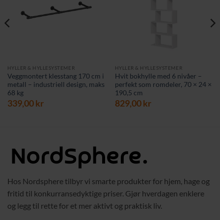
HYLLER & HYLLESYSTEMER
HYLLER & HYLLESYSTEMER
Veggmontert klesstang 170 cm i
Hvit bokhylle med 6 nivåer –
metall – industriell design, maks
perfekt som romdeler, 70 × 24 ×
68 kg
190,5 cm
339,00
kr
829,00
kr
Hos Nordsphere tilbyr vi smarte produkter for hjem, hage og
fritid til konkurransedyktige priser. Gjør hverdagen enklere
og legg til rette for et mer aktivt og praktisk liv.