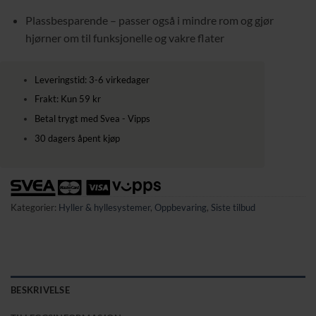
Plassbesparende – passer også i mindre rom og gjør
hjørner om til funksjonelle og vakre flater
Leveringstid: 3-6 virkedager
Frakt: Kun 59 kr
Betal trygt med Svea - Vipps
30 dagers åpent kjøp
Kategorier:
Hyller & hyllesystemer
,
Oppbevaring
,
Siste tilbud
BESKRIVELSE