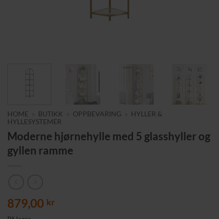
HOME
»
BUTIKK
»
OPPBEVARING
»
HYLLER &
HYLLESYSTEMER
Moderne hjørnehylle med 5 glasshyller og
gyllen ramme
879,00
kr