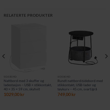
RELATERTE PRODUKTER
SIDEBORD
SIDEBORD
Nattbord med 3 skuffer og
Rundt nattbord/sidebord med
ladestasjon – USB + stikkontakt,
stikkontakt, USB-lader og
40 × 35 × 59 cm, skyhvit
tøykurv – 45 cm, svart/grå
1029,00
kr
749,00
kr