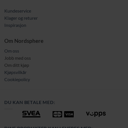
Kundeservice
Klager og returer
Inspirasjon
Om Nordsphere
Om oss
Jobb med oss
Om ditt kjøp
Kjøpsvilkår
Cookiepolicy
DU KAN BETALE MED: