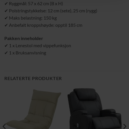
✔ Ryggmål: 57 x 62 cm (B x H)
✔ Polstringstykkelse: 12 cm (sete), 25 cm (rygg)
✔ Maks belastning: 150 kg
✔ Anbefalt kroppshøyde: opptil 185 cm
Pakken inneholder
✔ 1 x Lenestol med vippefunksjon
✔ 1 x Bruksanvisning
RELATERTE PRODUKTER