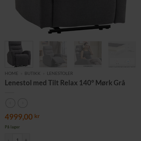
HOME
»
BUTIKK
»
LENESTOLER
Lenestol med Tilt Relax 140° Mørk Grå
4999,00
kr
På lager
Lenestol med Tilt Relax 140° Mørk Grå antall