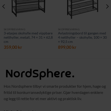
SKOPPBEVARING
SKOPPBEVARING
3-etasjes skohylle med vippbare
Avlastningsbord til gangen med
netthyller, metall, 74 × 31 × 62,8
4 netthyller – skohylle, 100 × 30
cm
× 92,5 cm
359,00
kr
899,00
kr
Hos Nordsphere tilbyr vi smarte produkter for hjem, hage og
fritid til konkurransedyktige priser. Gjør hverdagen enklere
og legg til rette for et mer aktivt og praktisk liv.