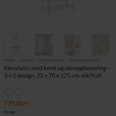
HOME
»
BUTIKK
»
OPPBEVARING
»
SKOPPBEVARING
Klesstativ med benk og skooppbevaring –
3-i-1 design, 32 x 70 x 175 cm, eik/hvit
779,00
kr
Utsolgt