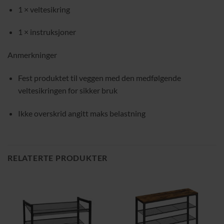
1 × veltesikring
1 × instruksjoner
Anmerkninger
Fest produktet til veggen med den medfølgende
veltesikringen for sikker bruk
Ikke overskrid angitt maks belastning
RELATERTE PRODUKTER