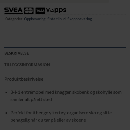
Kategorier:
Oppbevaring
,
Siste tilbud
,
Skoppbevaring
BESKRIVELSE
TILLEGGSINFORMASJON
Produktbeskrivelse
3-i-1 entrémøbel med knagger, skobenk og skohylle som
samler alt på ett sted
Perfekt for å henge yttertøy, organisere sko og sitte
behagelig når du tar på eller av skoene