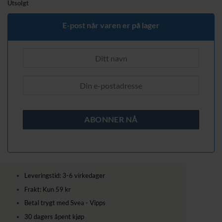
Utsolgt
E-post når varen er på lager
Leveringstid: 3-6 virkedager
Frakt: Kun 59 kr
Betal trygt med Svea - Vipps
30 dagers åpent kjøp