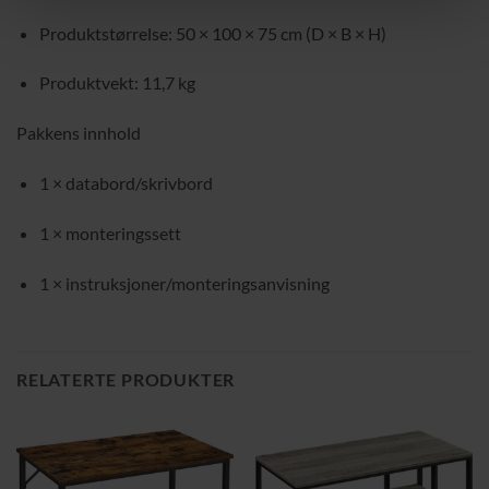
Produktstørrelse: 50 × 100 × 75 cm (D × B × H)
Produktvekt: 11,7 kg
Pakkens innhold
1 × databord/skrivbord
1 × monteringssett
1 × instruksjoner/monteringsanvisning
RELATERTE PRODUKTER