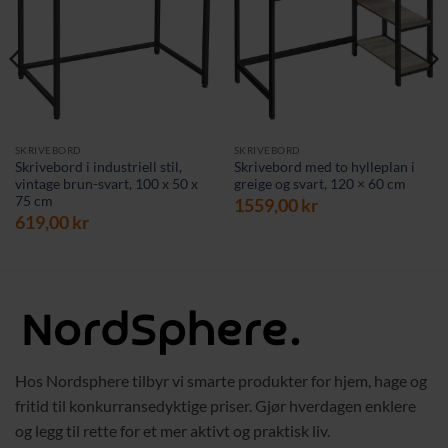
SKRIVEBORD
SKRIVEBORD
Skrivebord i industriell stil,
Skrivebord med to hylleplan i
vintage brun-svart, 100 x 50 x
greige og svart, 120 × 60 cm
75 cm
1559,00
kr
619,00
kr
Hos Nordsphere tilbyr vi smarte produkter for hjem, hage og
fritid til konkurransedyktige priser. Gjør hverdagen enklere
og legg til rette for et mer aktivt og praktisk liv.