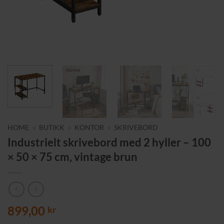
HOME
»
BUTIKK
»
KONTOR
»
SKRIVEBORD
Industrielt skrivebord med 2 hyller – 100
× 50 × 75 cm, vintage brun
899,00
kr