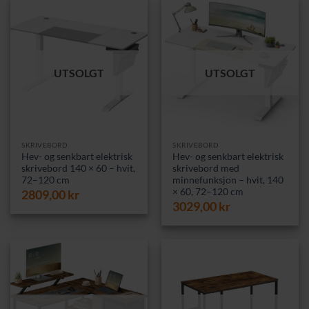
UTSOLGT
UTSOLGT
SKRIVEBORD
SKRIVEBORD
Hev- og senkbart elektrisk
Hev- og senkbart elektrisk
skrivebord 140 × 60 – hvit,
skrivebord med
72–120 cm
minnefunksjon – hvit, 140
× 60, 72–120 cm
2809,00
kr
3029,00
kr