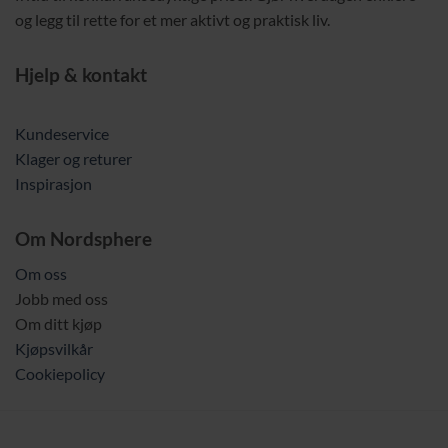
og legg til rette for et mer aktivt og praktisk liv.
Hjelp & kontakt
Kundeservice
Klager og returer
Inspirasjon
Om Nordsphere
Om oss
Jobb med oss
Om ditt kjøp
Kjøpsvilkår
Cookiepolicy