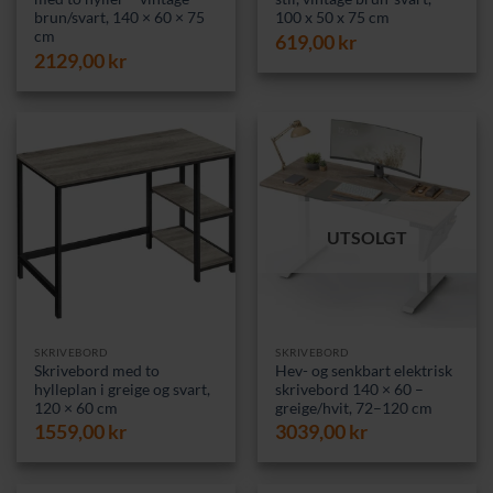
brun/svart, 140 × 60 × 75
100 x 50 x 75 cm
cm
619,00
kr
2129,00
kr
UTSOLGT
SKRIVEBORD
SKRIVEBORD
Skrivebord med to
Hev- og senkbart elektrisk
hylleplan i greige og svart,
skrivebord 140 × 60 –
120 × 60 cm
greige/hvit, 72–120 cm
1559,00
kr
3039,00
kr