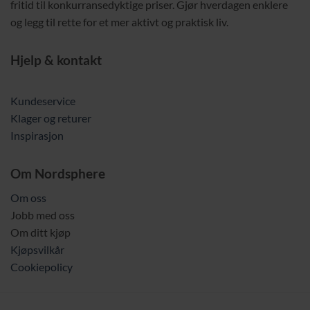
fritid til konkurransedyktige priser. Gjør hverdagen enklere
og legg til rette for et mer aktivt og praktisk liv.
Hjelp & kontakt
Kundeservice
Klager og returer
Inspirasjon
Om Nordsphere
Om oss
Jobb med oss
Om ditt kjøp
Kjøpsvilkår
Cookiepolicy