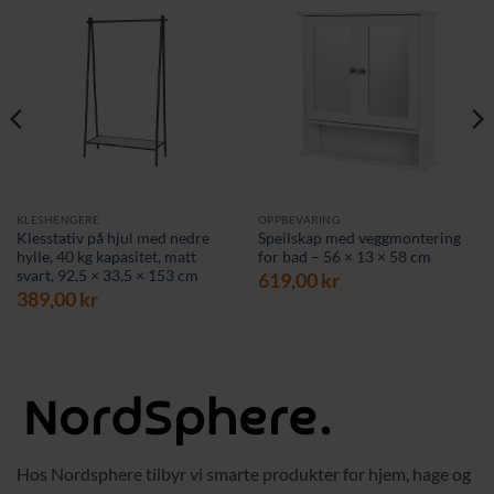
KLESHENGERE
OPPBEVARING
Klesstativ på hjul med nedre
Speilskap med veggmontering
hylle, 40 kg kapasitet, matt
for bad – 56 × 13 × 58 cm
svart, 92,5 × 33,5 × 153 cm
619,00
kr
389,00
kr
Hos Nordsphere tilbyr vi smarte produkter for hjem, hage og