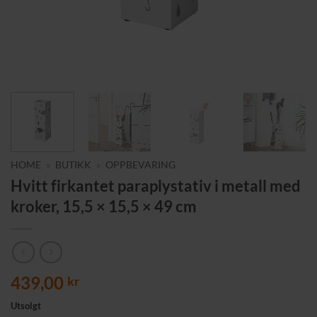
HOME
»
BUTIKK
»
OPPBEVARING
Hvitt firkantet paraplystativ i metall med
kroker, 15,5 × 15,5 × 49 cm
439,00
kr
Utsolgt