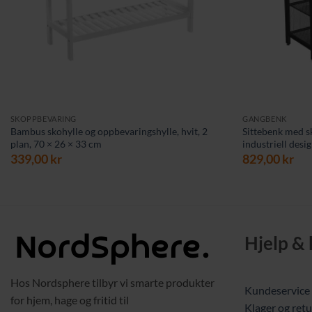
SKOPPBEVARING
GANGBENK
Bambus skohylle og oppbevaringshylle, hvit, 2
Sittebenk med sk
plan, 70 × 26 × 33 cm
industriell desi
339,00
kr
829,00
kr
Hjelp &
Hos Nordsphere tilbyr vi smarte produkter
Kundeservice
for hjem, hage og fritid til
Klager og retu