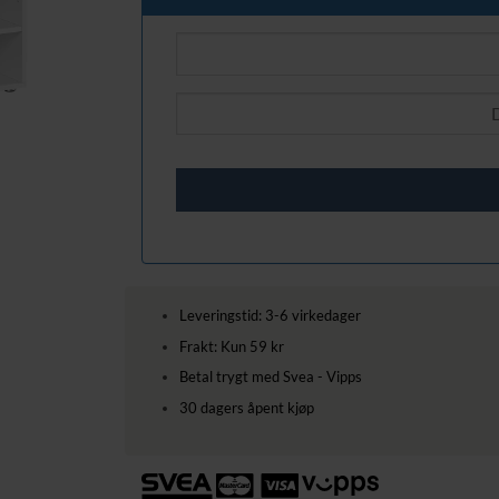
Leveringstid: 3-6 virkedager
Frakt: Kun 59 kr
Betal trygt med Svea - Vipps
30 dagers åpent kjøp