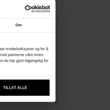
Om
iale mediefunksjoner og for å
 med partnerne våre innen
u har gjort tilgjengelig for
TILLAT ALLE