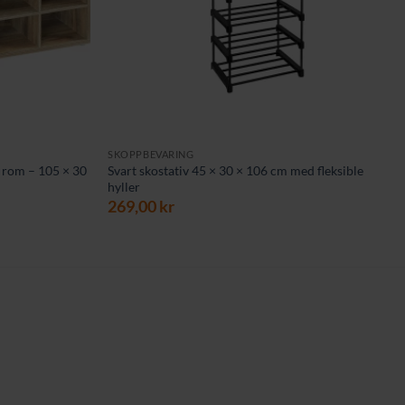
SKOPPBEVARING
5 rom – 105 × 30
Svart skostativ 45 × 30 × 106 cm med fleksible
hyller
269,00
kr