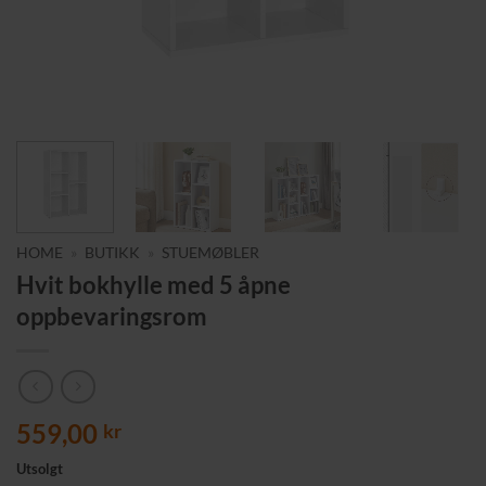
HOME
»
BUTIKK
»
STUEMØBLER
Hvit bokhylle med 5 åpne
oppbevaringsrom
559,00
kr
Utsolgt