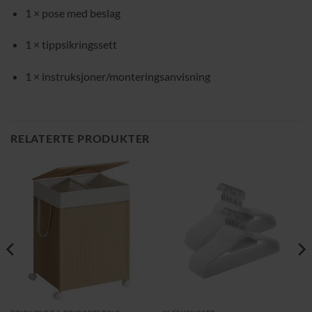
1 × pose med beslag
1 × tippsikringssett
1 × instruksjoner/monteringsanvisning
RELATERTE PRODUKTER