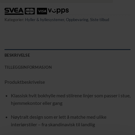
Kategorier:
Hyller & hyllesystemer
,
Oppbevaring
,
Siste tilbud
BESKRIVELSE
TILLEGGSINFORMASJON
Produktbeskrivelse
Klassisk hvit bokhylle med stilrene linjer som passer i stue,
hjemmekontor eller gang
Nøytralt design som er lett å matche med ulike
interiørstiler – fra skandinavisk til landlig