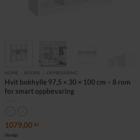
HOME
»
BUTIKK
»
OPPBEVARING
Hvit bokhylle 97,5 × 30 × 100 cm – 8 rom
for smart oppbevaring
1079,00
kr
Utsolgt