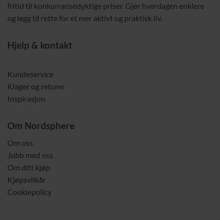
fritid til konkurransedyktige priser. Gjør hverdagen enklere
og legg til rette for et mer aktivt og praktisk liv.
Hjelp & kontakt
Kundeservice
Klager og returer
Inspirasjon
Om Nordsphere
Om oss
Jobb med oss
Om ditt kjøp
Kjøpsvilkår
Cookiepolicy