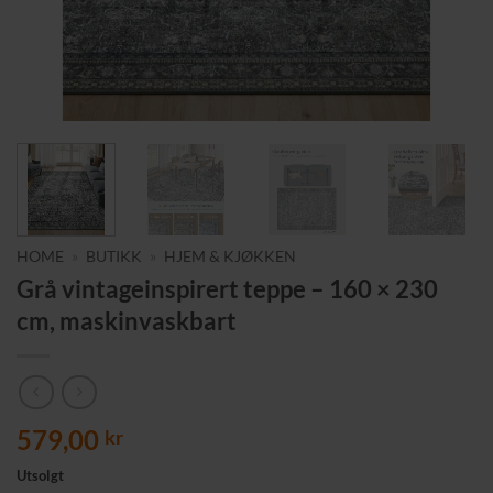
HOME
»
BUTIKK
»
HJEM & KJØKKEN
Grå vintageinspirert teppe – 160 × 230
cm, maskinvaskbart
579,00
kr
Utsolgt