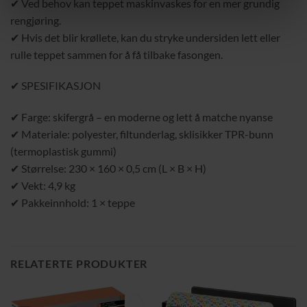
✔ Ved behov kan teppet maskinvaskes for en mer grundig
rengjøring.
✔ Hvis det blir krøllete, kan du stryke undersiden lett eller
rulle teppet sammen for å få tilbake fasongen.
✔ SPESIFIKASJON
✔ Farge: skifergrå – en moderne og lett å matche nyanse
✔ Materiale: polyester, filtunderlag, sklisikker TPR-bunn
(termoplastisk gummi)
✔ Størrelse: 230 × 160 × 0,5 cm (L × B × H)
✔ Vekt: 4,9 kg
✔ Pakkeinnhold: 1 × teppe
RELATERTE PRODUKTER