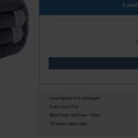
729,00 kr.
609,00 kr.
E-post
Leveringstid: 3-6 virkedager
Frakt: Kun 59 kr
Betal trygt med Svea - Vipps
30 dagers åpent kjøp