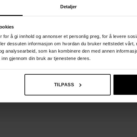
Detaljer
ookies
 for å gi innhold og annonser et personlig preg, for å levere sos
deler dessuten informasjon om hvordan du bruker nettstedet vårt,
og analysearbeid, som kan kombinere den med annen informasjon d
 inn gjennom din bruk av tjenestene deres.
TILPASS