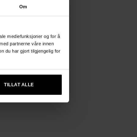
Om
iale mediefunksjoner og for å
 med partnerne våre innen
u har gjort tilgjengelig for
TILLAT ALLE