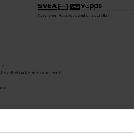
Kategorier:
Helse & Skjønnhet
,
Siste tilbud
 cm
 fleksibel og komfortabel bruk
late
se for sikker bruk
mønster