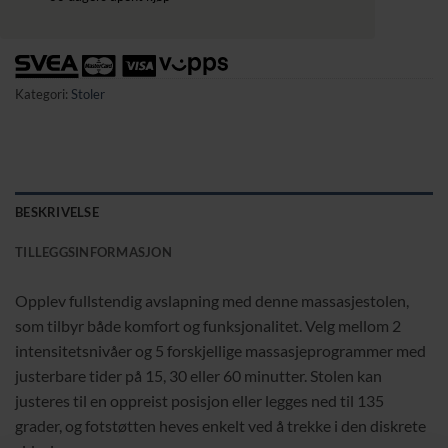
Kategori:
Stoler
BESKRIVELSE
TILLEGGSINFORMASJON
Opplev fullstendig avslapning med denne massasjestolen,
som tilbyr både komfort og funksjonalitet. Velg mellom 2
intensitetsnivåer og 5 forskjellige massasjeprogrammer med
justerbare tider på 15, 30 eller 60 minutter. Stolen kan
justeres til en oppreist posisjon eller legges ned til 135
grader, og fotstøtten heves enkelt ved å trekke i den diskrete