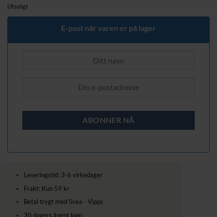
Utsolgt
E-post når varen er på lager
Leveringstid: 3-6 virkedager
Frakt: Kun 59 kr
Betal trygt med Svea - Vipps
30 dagers åpent kjøp