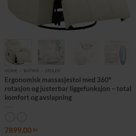
HOME
»
BUTIKK
»
STOLER
Ergonomisk massasjestol med 360°
rotasjon og justerbar liggefunksjon – total
komfort og avslapning
7899,00
kr