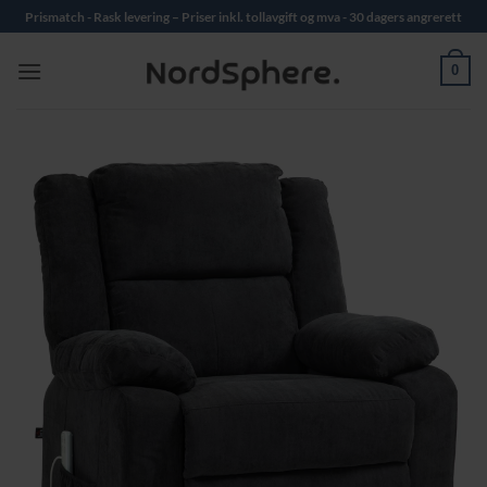
Skip
Prismatch - Rask levering – Priser inkl. tollavgift og mva - 30 dagers angrerett
to
content
0