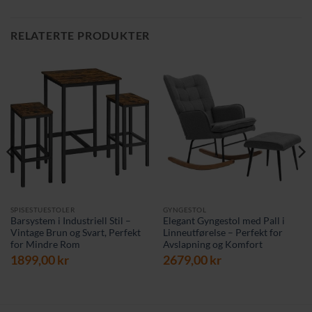
RELATERTE PRODUKTER
SPISESTUESTOLER
GYNGESTOL
Barsystem i Industriell Stil –
Elegant Gyngestol med Pall i
Vintage Brun og Svart, Perfekt
Linneutførelse – Perfekt for
for Mindre Rom
Avslapning og Komfort
værende
1899,00
kr
2679,00
kr
s
9,00 kr.