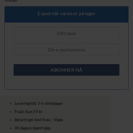
Utsolgt
E-post når varen er på lager
Leveringstid: 3-6 virkedager
Frakt: Kun 59 kr
Betal trygt med Svea - Vipps
30 dagers åpent kjøp