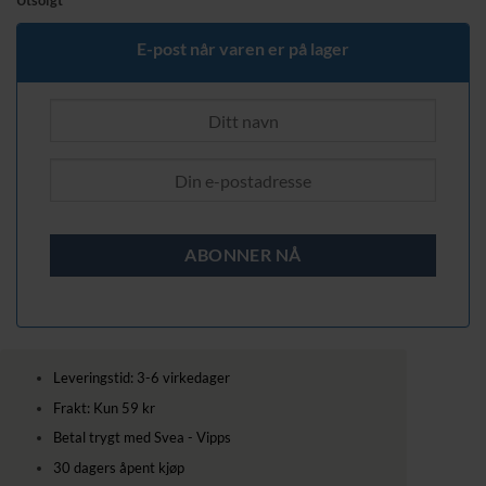
Utsolgt
E-post når varen er på lager
Leveringstid: 3-6 virkedager
Frakt: Kun 59 kr
Betal trygt med Svea - Vipps
30 dagers åpent kjøp