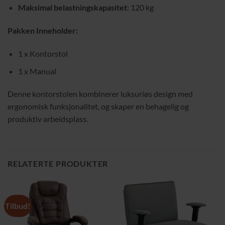
Maksimal belastningskapasitet
: 120 kg
Pakken Inneholder:
1 x Kontorstol
1 x Manual
Denne kontorstolen kombinerer luksuriøs design med
ergonomisk funksjonalitet, og skaper en behagelig og
produktiv arbeidsplass.
RELATERTE PRODUKTER
Tilbud!