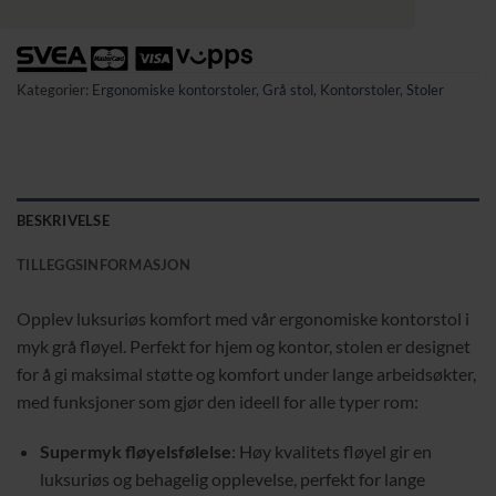
Kategorier:
Ergonomiske kontorstoler
,
Grå stol
,
Kontorstoler
,
Stoler
BESKRIVELSE
TILLEGGSINFORMASJON
Opplev luksuriøs komfort med vår ergonomiske kontorstol i
myk grå fløyel. Perfekt for hjem og kontor, stolen er designet
for å gi maksimal støtte og komfort under lange arbeidsøkter,
med funksjoner som gjør den ideell for alle typer rom:
Supermyk fløyelsfølelse
: Høy kvalitets fløyel gir en
luksuriøs og behagelig opplevelse, perfekt for lange