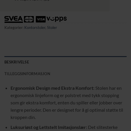
Kategorier:
Kontorstoler
,
Stoler
BESKRIVELSE
TILLEGGSINFORMASJON
Ergonomisk Design med Ekstra Komfort:
Stolen har en
ergonomisk linjeform og er polstret med tykk stopping
som gir ekstra komfort, enten du spiller eller jobber over
lengre perioder. Den er designet for å gi optimal støtte til
kroppen din.
Luksuriøst og Lettstelt Imitasjonslær:
Det slitesterke