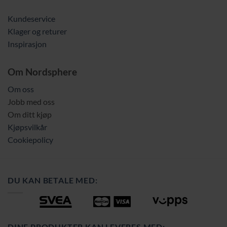
Kundeservice
Klager og returer
Inspirasjon
Om Nordsphere
Om oss
Jobb med oss
Om ditt kjøp
Kjøpsvilkår
Cookiepolicy
DU KAN BETALE MED:
DINE PRODUKTER KAN LEVERES MED: