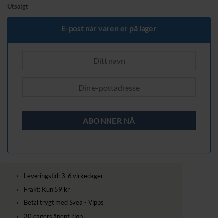
Utsolgt
E-post når varen er på lager
Leveringstid: 3-6 virkedager
Frakt: Kun 59 kr
Betal trygt med Svea - Vipps
30 dagers åpent kjøp