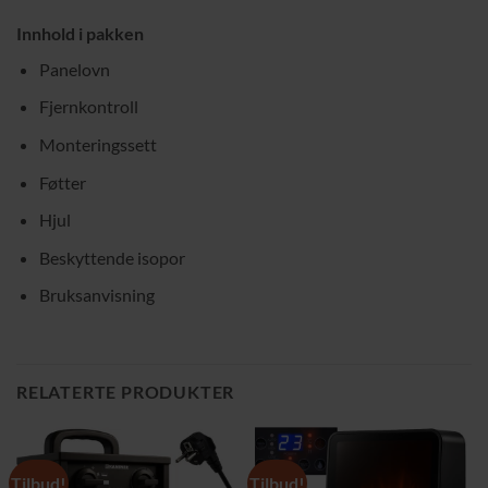
Innhold i pakken
Panelovn
Fjernkontroll
Monteringssett
Føtter
Hjul
Beskyttende isopor
Bruksanvisning
RELATERTE PRODUKTER
Tilbud!
Tilbud!