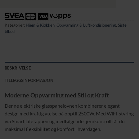
Kategorier:
Hjem & Kjøkken
,
Oppvarming & Luftkondisjonering
,
Siste
tilbud
BESKRIVELSE
TILLEGGSINFORMASJON
Moderne Oppvarming med Stil og Kraft
Denne elektriske glasspanelovnen kombinerer elegant
design med kraftig ytelse på opptil 2500W. Med WiFi-styring
via Smart Life-appen og medfølgende fjernkontroll får du
maksimal fleksibilitet og komfort i hverdagen.