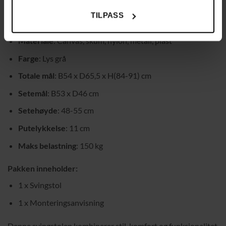
Enkel montering
: Rask og enkel å sette sammen
TILPASS
Tekniske data:
Materiale
: Canvas, skum, nylon, metall, plast
Farge
: Lys grå
Totale mål
: B54 x D65,5 x H(84-91) cm
Setemål
: B53 x D46 cm
Setehøyde
: 48-55 cm
Putelykkelse
: 11 cm
Maks belastning
: 150 kg
Pakken inneholder:
1 x Svingstol
1 x Monteringsanvisning
Denne svingstolen kombinerer stil, komfort og funksjonalitet