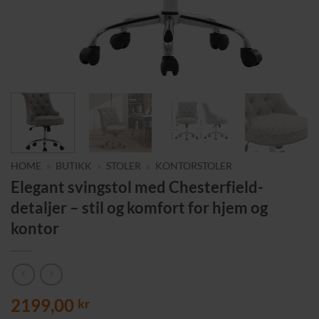
HOME
»
BUTIKK
»
STOLER
»
KONTORSTOLER
Elegant svingstol med Chesterfield-
detaljer – stil og komfort for hjem og
kontor
2199,00
kr