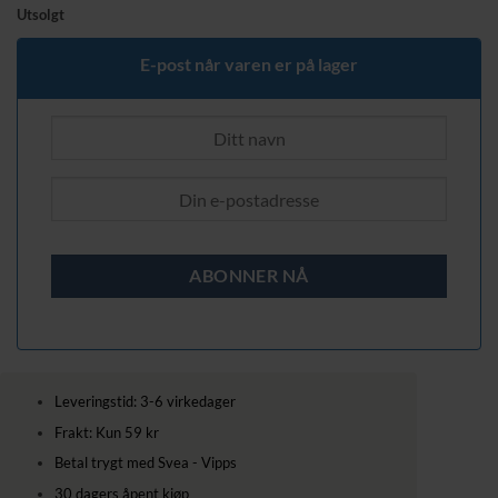
Utsolgt
E-post når varen er på lager
Leveringstid: 3-6 virkedager
Frakt: Kun 59 kr
Betal trygt med Svea - Vipps
30 dagers åpent kjøp