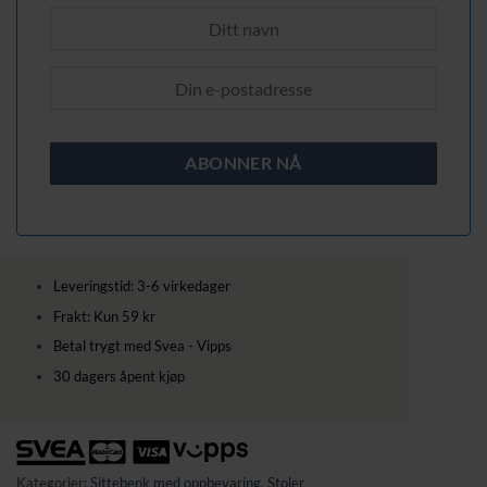
Leveringstid: 3-6 virkedager
Frakt: Kun 59 kr
Betal trygt med Svea - Vipps
30 dagers åpent kjøp
Kategorier:
Sittebenk med oppbevaring
,
Stoler