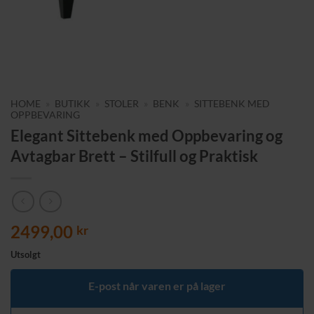
HOME
»
BUTIKK
»
STOLER
»
BENK
»
SITTEBENK MED
OPPBEVARING
Elegant Sittebenk med Oppbevaring og
Avtagbar Brett – Stilfull og Praktisk
2499,00
kr
Utsolgt
E-post når varen er på lager