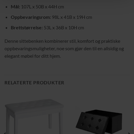
Mål:
107L x 50B x 44H cm
Oppbevaringsrom:
98L x 41B x 19H cm
Brettstørrelse:
53L x 36B x 10H cm
Denne sittebenken kombinerer stil, komfort og praktiske
oppbevaringsmuligheter, noe som gjør den til en allsidig og
elegant møbel for ditt hjem.
RELATERTE PRODUKTER