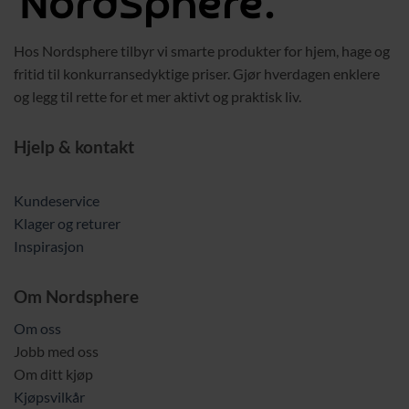
Hos Nordsphere tilbyr vi smarte produkter for hjem, hage og
fritid til konkurransedyktige priser. Gjør hverdagen enklere
og legg til rette for et mer aktivt og praktisk liv.
Hjelp & kontakt
Kundeservice
Klager og returer
Inspirasjon
Om Nordsphere
Om oss
Jobb med oss
Om ditt kjøp
Kjøpsvilkår