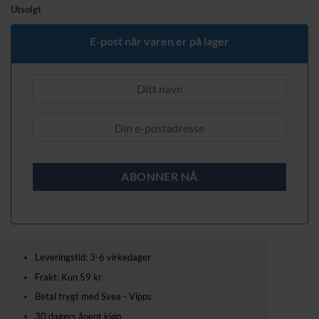
Utsolgt
E-post når varen er på lager
Leveringstid: 3-6 virkedager
Frakt: Kun 59 kr
Betal trygt med Svea - Vipps
30 dagers åpent kjøp