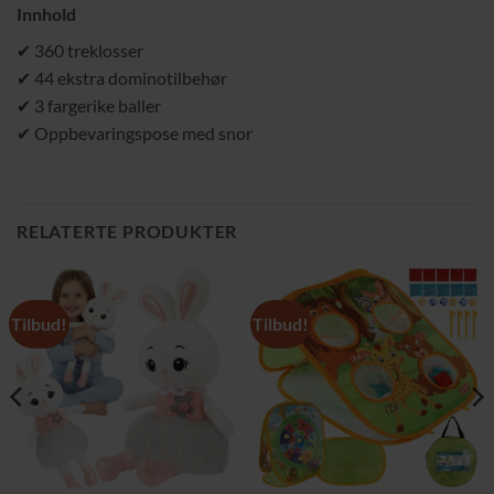
Innhold
✔ 360 treklosser
✔ 44 ekstra dominotilbehør
✔ 3 fargerike baller
✔ Oppbevaringspose med snor
RELATERTE PRODUKTER
Tilbud!
Tilbud!